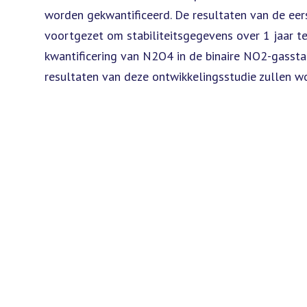
worden gekwantificeerd. De resultaten van de eer
voortgezet om stabiliteitsgegevens over 1 jaar t
kwantificering van N2O4 in de binaire NO2-gassta
resultaten van deze ontwikkelingsstudie zullen w