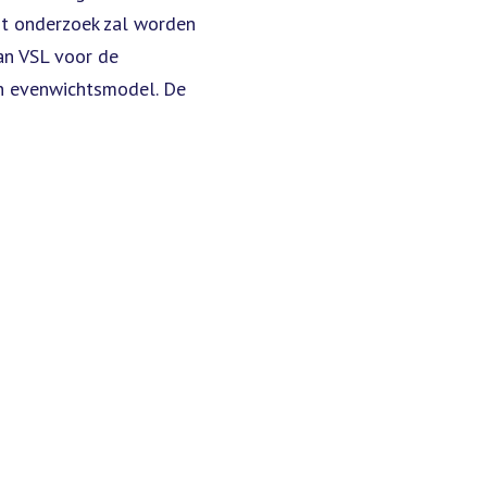
it onderzoek zal worden
an VSL voor de
en evenwichtsmodel. De