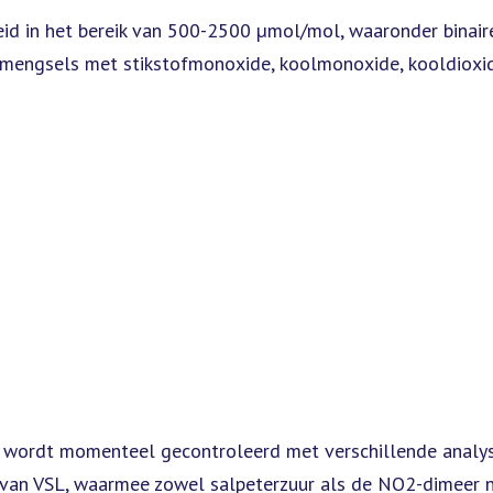
id in het bereik van 500-2500 µmol/mol, waaronder binai
mengsels met stikstofmonoxide, koolmonoxide, kooldioxide
n wordt momenteel gecontroleerd met verschillende analys
 van VSL, waarmee zowel salpeterzuur als de NO2-dimeer 