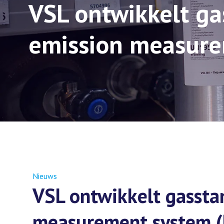
VSL ontwikkelt ga
emission measure
Nieuws
VSL ontwikkelt gassta
measurement system 