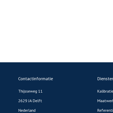
Contactinformatie
Dienste
Thijsseweg 11
Kalibrati
2629 JA Delft
Maatwer
Nederland
Referent