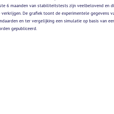
ste 6 maanden van stabiliteitstests zijn veelbelovend en d
e verkrijgen. De grafiek toont de experimentele gegevens v
ndaarden en ter vergelijking een simulatie op basis van e
orden gepubliceerd.