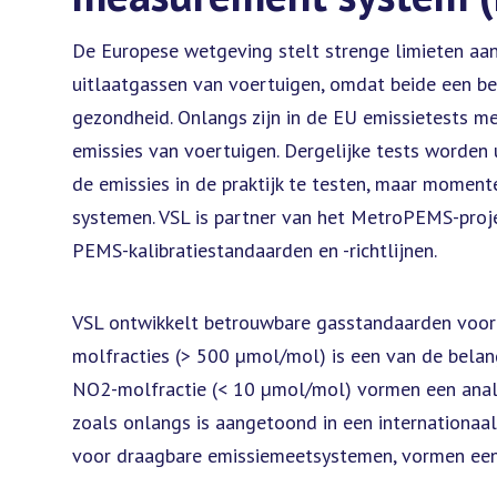
De Europese wetgeving stelt strenge limieten aan
uitlaatgassen van voertuigen, omdat beide een bel
gezondheid. Onlangs zijn in de EU emissietests me
emissies van voertuigen. Dergelijke tests worde
de emissies in de praktijk te testen, maar moment
systemen. VSL is partner van het MetroPEMS-proj
PEMS-kalibratiestandaarden en -richtlijnen.
VSL ontwikkelt betrouwbare gasstandaarden voor 
molfracties (> 500 µmol/mol) is een van de bela
NO2-molfractie (< 10 µmol/mol) vormen een analy
zoals onlangs is aangetoond in een internationaal 
voor draagbare emissiemeetsystemen, vormen een