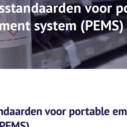
sstandaarden voor p
ment system (PEMS)
ndaarden voor portable em
(PEMS)