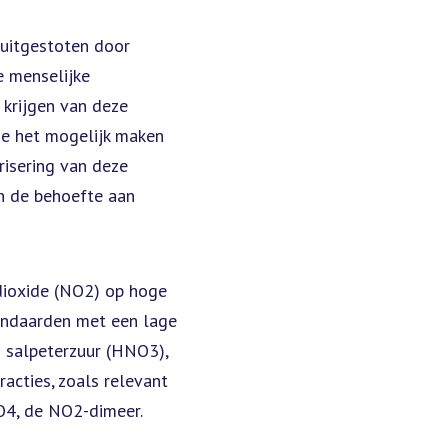
 uitgestoten door
e menselijke
 krijgen van deze
ie het mogelijk maken
risering van deze
in de behoefte aan
dioxide (NO2) op hoge
tandaarden met een lage
 salpeterzuur (HNO3),
acties, zoals relevant
O4, de NO2-dimeer.