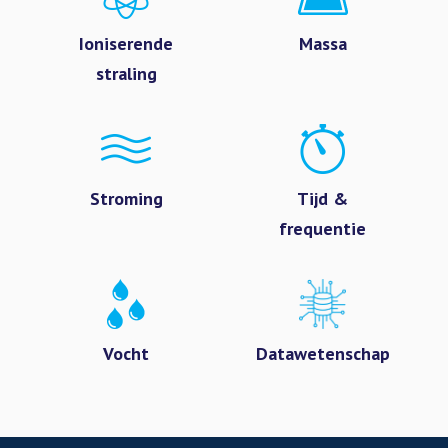
Ioniserende
Massa
straling
Stroming
Tijd &
frequentie
Vocht
Datawetenschap