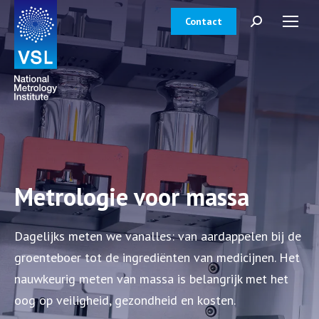
Contact
Zoeken:
Metrologie voor massa
Dagelijks meten we vanalles: van aardappelen bij de
groenteboer tot de ingrediënten van medicijnen. Het
nauwkeurig meten van massa is belangrijk met het
oog op veiligheid, gezondheid en kosten.