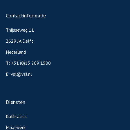
Contactinformatie
Thijsseweg 11
2629 JA Delft
Nederland
T:
+31 (0)15 269 1500
E:
vsl@vsl.nl
Diensten
Kalibraties
Maatwerk