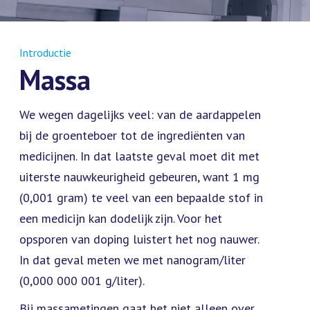
Introductie
Massa
We wegen dagelijks veel: van de aardappelen
bij de groenteboer tot de ingrediënten van
medicijnen. In dat laatste geval moet dit met
uiterste nauwkeurigheid gebeuren, want 1 mg
(0,001 gram) te veel van een bepaalde stof in
een medicijn kan dodelijk zijn. Voor het
opsporen van doping luistert het nog nauwer.
In dat geval meten we met nanogram/liter
(0,000 000 001 g/liter).
Bij massametingen gaat het niet alleen over