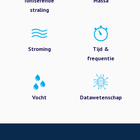
Ioniserende
Massa
straling
Stroming
Tijd &
frequentie
Vocht
Datawetenschap