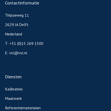
Contactinformatie
Thijsseweg 11
2629 JA Delft
Nederland
T:
+31 (0)15 269 1500
E:
vsl@vsl.nl
Diensten
Kalibraties
Maatwerk
Referentiematerialen