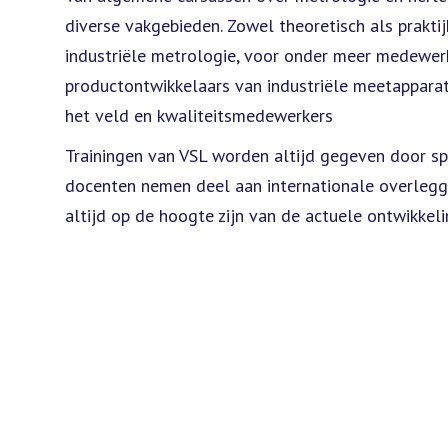
diverse vakgebieden. Zowel theoretisch als praktij
industriële metrologie, voor onder meer medewerke
productontwikkelaars van industriële meetapparatu
het veld en kwaliteitsmedewerkers
Trainingen van VSL worden altijd gegeven door spe
docenten nemen deel aan internationale overlegg
altijd op de hoogte zijn van de actuele ontwikkel