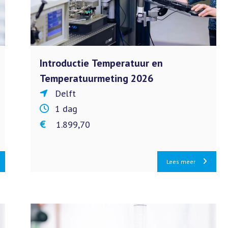
Introductie Temperatuur en
Temperatuurmeting 2026
Delft
1 dag
€ 1.899,70
Lees meer