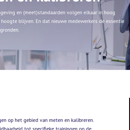
tgeving en (meet)standaarden volgen elkaar in hoog
 hoogte blijven. En dat nieuwe medewerkers de essentie
rgronden.
gen op het gebied van meten en kalibreren.
dbaarheid tot specifieke trainingen op de