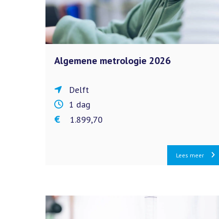
Algemene metrologie 2026
Delft
1 dag
€ 1.899,70
Lees meer