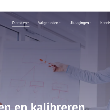
Diensten
Vakgebieden
Uitdagingen
Kenni
en en kalibreren