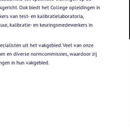
kgericht. Ook biedt het College opleidingen in
rs van test- en kalibratielaboratoria,
ur, kalibratie- en keuringsmedewerkers in
cialisten uit het vakgebied. Veel van onze
en en diverse normcommissies, waardoor zij
ingen in hun vakgebied.