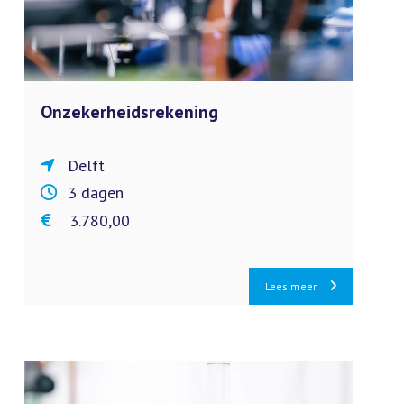
Onzekerheidsrekening
Delft
3 dagen
€ 3.780,00
Lees meer