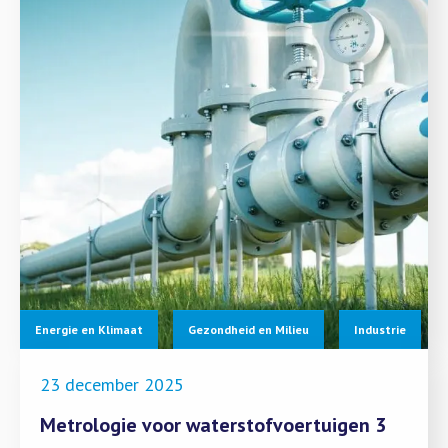
Energie en Klimaat
Gezondheid en Milieu
Industrie
23 december 2025
Metrologie voor waterstofvoertuigen 3