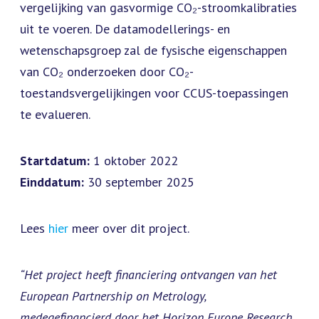
vergelijking van gasvormige CO₂-stroomkalibraties
uit te voeren. De datamodellerings- en
wetenschapsgroep zal de fysische eigenschappen
van CO₂ onderzoeken door CO₂-
toestandsvergelijkingen voor CCUS-toepassingen
te evalueren.
Startdatum:
1 oktober 2022
Einddatum:
30 september 2025
Lees
hier
meer over dit project.
“Het project heeft financiering ontvangen van het
European Partnership on Metrology,
medegefinancierd door het Horizon Europe Research