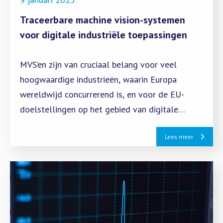
Traceerbare machine vision-systemen
voor digitale industriële toepassingen
MVS’en zijn van cruciaal belang voor veel
hoogwaardige industrieën, waarin Europa
wereldwijd concurrerend is, en voor de EU-
doelstellingen op het gebied van digitale
transformatie en van energietransitie.
Lees meer