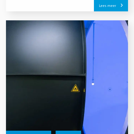
Lees meer
4.0 en de Europese Green Deal.