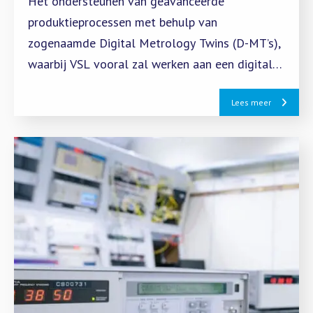
Het ondersteunen van geavanceerde
produktieprocessen met behulp van
zogenaamde Digital Metrology Twins (D-MT’s),
waarbij VSL vooral zal werken aan een digitale
representatie van tactiele metingen op de
Lees meer
CMM.