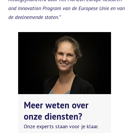
and Innovation Program van de Europese Unie en van
de deelnemende staten.”
Meer weten over
onze diensten?
Onze experts staan voor je klaar.