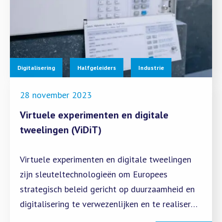
Digitalisering
Halfgeleiders
Industrie
28 november 2023
Virtuele experimenten en digitale
tweelingen (ViDiT)
Virtuele experimenten en digitale tweelingen
zijn sleuteltechnologieën om Europees
strategisch beleid gericht op duurzaamheid en
digitalisering te verwezenlijken en te realiseren
binnen het complexe raamwerk van Industrie