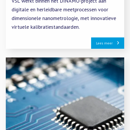
VSL werkt binnen het DINAMO-project aan
digitale en herleidbare meetprocessen voor
dimensionele nanometrologie, met innovatieve
virtuele kalibratiestandaarden.
Lees meer