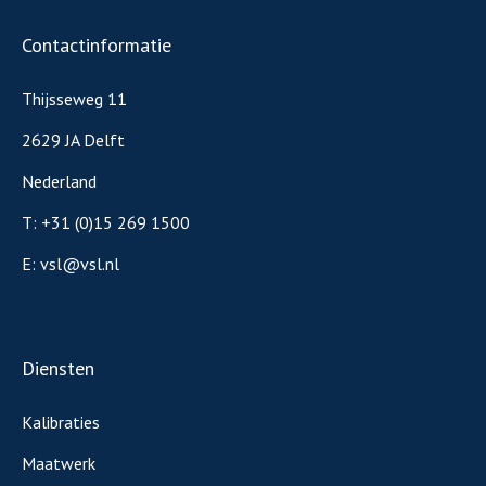
Contactinformatie
Thijsseweg 11
2629 JA Delft
Nederland
T:
+31 (0)15 269 1500
E:
vsl@vsl.nl
Diensten
Kalibraties
Maatwerk