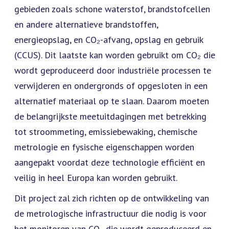
gebieden zoals schone waterstof, brandstofcellen
en andere alternatieve brandstoffen,
energieopslag, en CO₂-afvang, opslag en gebruik
(CCUS). Dit laatste kan worden gebruikt om CO₂ die
wordt geproduceerd door industriële processen te
verwijderen en ondergronds of opgesloten in een
alternatief materiaal op te slaan. Daarom moeten
de belangrijkste meetuitdagingen met betrekking
tot stroommeting, emissiebewaking, chemische
metrologie en fysische eigenschappen worden
aangepakt voordat deze technologie efficiënt en
veilig in heel Europa kan worden gebruikt.
Dit project zal zich richten op de ontwikkeling van
de metrologische infrastructuur die nodig is voor
het monitoren van CO₂ die wordt geproduceerd en