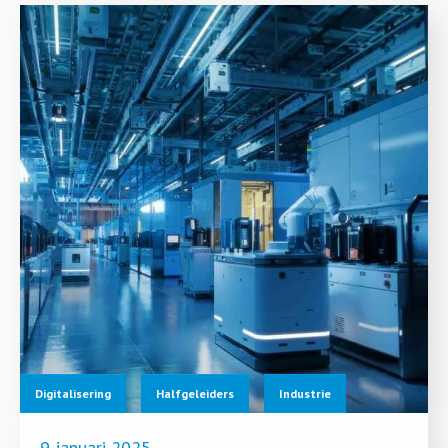
Digitalisering
Halfgeleiders
Industrie
9 januari 2025