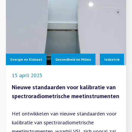
Energie en Klimaat
Gezondheid en Milieu
Industrie
15 april 2025
Nieuwe standaarden voor kalibratie van
spectroradiometrische meetinstrumenten
Het ontwikkelen van nieuwe standaarden voor
kalibratie van spectroradiometrische
meetinstrumenten, waarbij VSL zich vooral zal