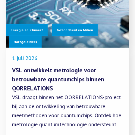
Energie en Klimaat
Gezondheid en Milieu
Halfgeleiders
1 juli 2026
VSL ontwikkelt metrologie voor
betrouwbare quantumchips binnen
QORRELATIONS
VSL draagt binnen het QORRELATIONS-project
bij aan de ontwikkeling van betrouwbare
meetmethoden voor quantumchips. Ontdek hoe
metrologie quantumtechnologie ondersteunt.