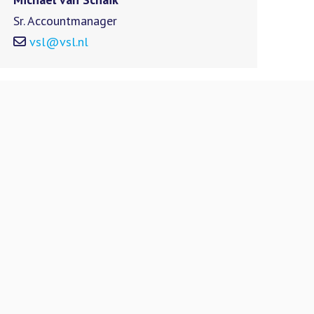
Sr. Accountmanager
vsl@vsl.nl