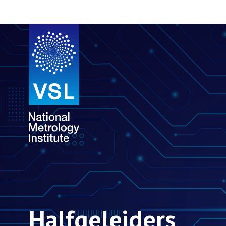
Halfgeleiders