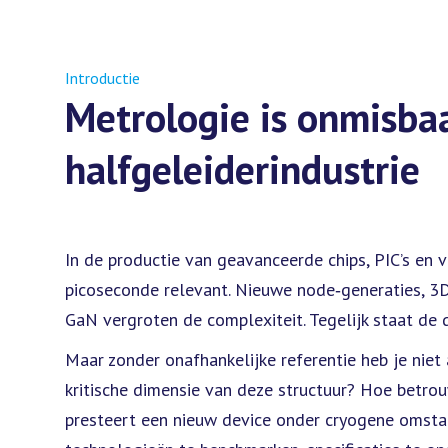
Introductie
Metrologie is onmisba
halfgeleiderindustrie
In de productie van geavanceerde chips, PIC’s en
picoseconde relevant. Nieuwe node‑generaties, 3D
GaN vergroten de complexiteit. Tegelijk staat de d
Maar zonder onafhankelijke referentie heb je niet 
kritische dimensie van deze structuur? Hoe betrou
presteert een nieuw device onder cryogene omstan