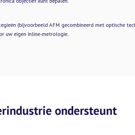
ronica objectief kunt bepalen.
tegieën (bijvoorbeeld AFM gecombineerd met optische tec
or uw eigen inline‑metrologie.
erindustrie ondersteunt