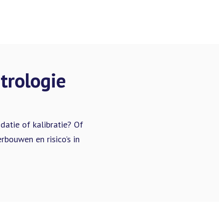
trologie
atie of kalibratie? Of
bouwen en risico’s in