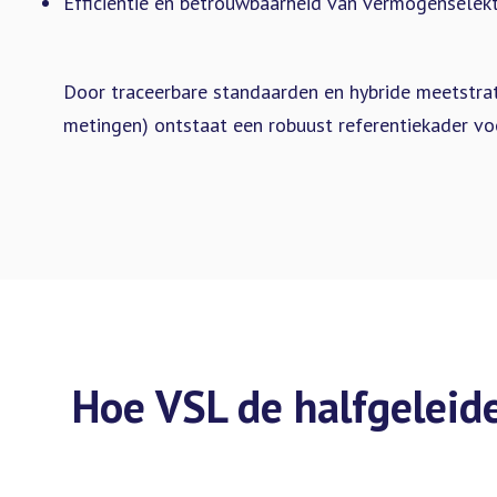
Efficiëntie en betrouwbaarheid van vermogenselekt
Door traceerbare standaarden en hybride meetstra
metingen) ontstaat een robuust referentiekader vo
Hoe VSL de halfgeleid