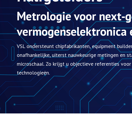
Metrologie voor next‑g
vermogenselektronica 
VSL ondersteunt chipfabrikanten, equipment builde
onafhankelijke, uiterst nauwkeurige metingen en s
microschaal. Zo krijgt u objectieve referenties voo
technologieën.