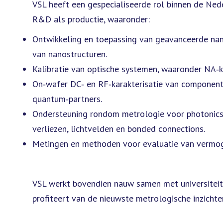
VSL heeft een gespecialiseerde rol binnen de Ned
R&D als productie, waaronder:
Ontwikkeling en toepassing van geavanceerde nano
van nanostructuren.
Kalibratie van optische systemen, waaronder NA‑ka
On‑wafer DC‑ en RF‑karakterisatie van component
quantum‑partners.
Ondersteuning rondom metrologie voor photonics e
verliezen, lichtvelden en bonded connections.
Metingen en methoden voor evaluatie van vermogen
VSL werkt bovendien nauw samen met universiteiten
profiteert van de nieuwste metrologische inzicht