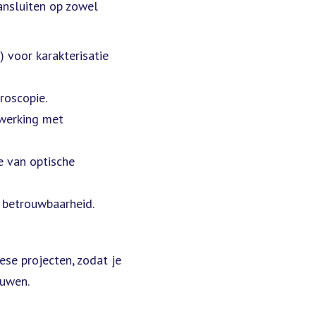
ansluiten op zowel
 voor karakterisatie
roscopie.
nwerking met
e van optische
 betrouwbaarheid.
ese projecten, zodat je
ouwen.