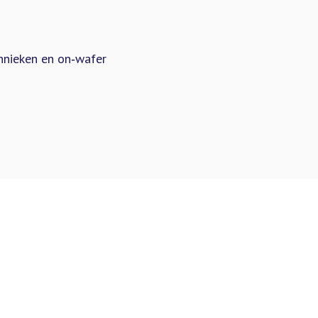
hnieken en on‑wafer