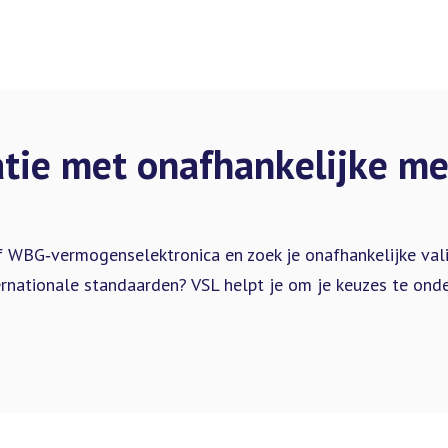
tie met onafhankelijke me
f WBG‑vermogenselektronica en zoek je onafhankelijke valid
rnationale standaarden? VSL helpt je om je keuzes te onder