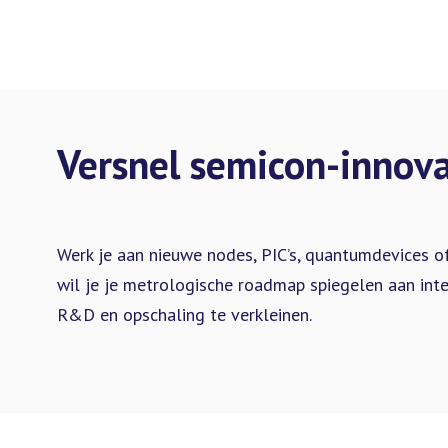
Versnel semicon-innova
Werk je aan nieuwe nodes, PIC’s, quantumdevices o
wil je je metrologische roadmap spiegelen aan inte
R&D en opschaling te verkleinen.