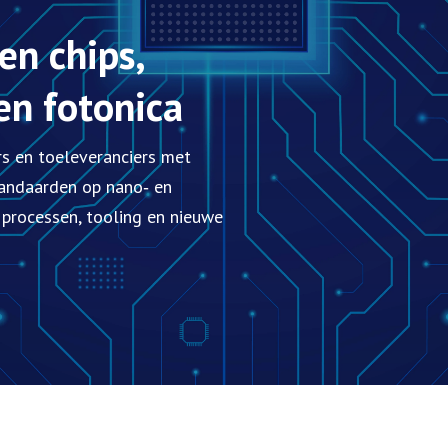
en chips,
en fotonica
rs en toeleveranciers met
tandaarden op nano‑ en
r processen, tooling en nieuwe