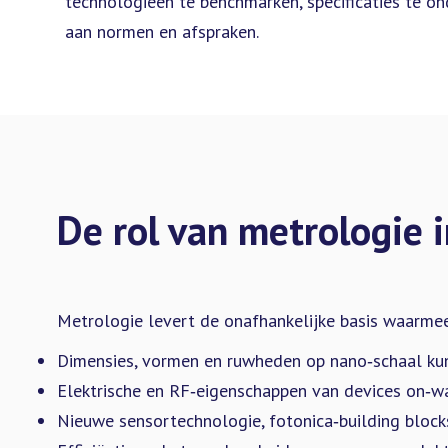
technologieën te benchmarken, specificaties te o
aan normen en afspraken.
De rol van metrologie 
Metrologie levert de onafhankelijke basis waarmee
Dimensies, vormen en ruwheden op nano‑schaal kunt
Elektrische en RF‑eigenschappen van devices on‑waf
Nieuwe sensortechnologie, fotonica‑building bloc