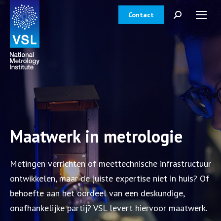
Contact
Zoeken:
Maatwerk in metrologie
Metingen verrichten of meettechnische infrastructuur
ontwikkelen, maar de juiste expertise niet in huis? Of
behoefte aan het oordeel van een deskundige,
onafhankelijke partij? VSL levert hiervoor maatwerk.