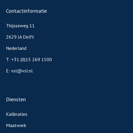
Contactinformatie
Thijsseweg 11
2629 JA Delft
Nederland
T:
+31 (0)15 269 1500
E:
vsl@vsl.nl
Diensten
Kalibraties
Maatwerk