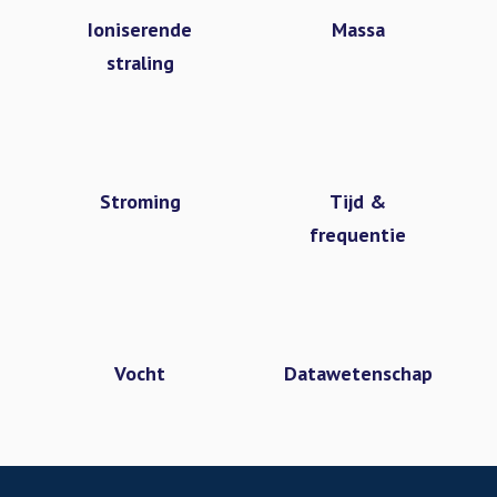
Ioniserende
Massa
straling
Stroming
Tijd &
frequentie
Vocht
Datawetenschap