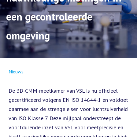
een gecontroleerde
omgeving
Nieuws
De 3D-CMM-meetkamer van VSL is nu officieel
gecertificeerd volgens EN ISO 14644-1 en voldoet
daarmee aan de strenge eisen voor luchtzuiverheid
van ISO Klasse 7. Deze mijlpaal onderstreept de
voortdurende inzet van VSL voor meetprecisie en
biedt aanzienlijke meerwaarde voor klanten in high