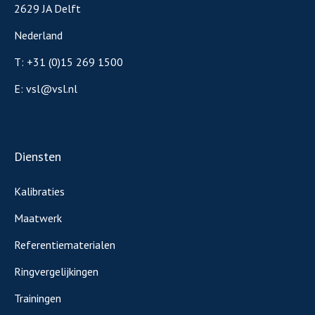
2629 JA Delft
Nederland
T:
+31 (0)15 269 1500
E:
vsl@vsl.nl
Diensten
Kalibraties
Maatwerk
Referentiematerialen
Ringvergelijkingen
Trainingen