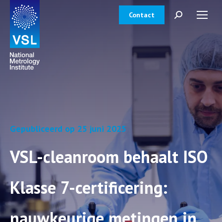
Contact
Zoeken:
Gepubliceerd op 25 juni 2025
VSL-cleanroom behaalt ISO
Klasse 7-certificering:
nauwkeurige metingen in