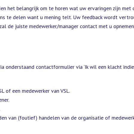
 het belangrijk om te horen wat uw ervaringen zijn met d
ons te delen want u mening telt. Uw feedback wordt vertr
g zal de juiste medewerker/manager contact met u opnemen
ia onderstaand contactformulier via ‘Ik wil een klacht indi
SL of een medewerker van VSL.
ner.
.
en van (foutief) handelen van de organisatie of medewerk