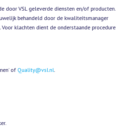
e door VSL geleverde diensten en/of producten.
ouwelijk behandeld door de kwaliteitsmanager
. Voor klachten dient de onderstaande procedure
enen’ of
Quality@vsl.nl
.
er.