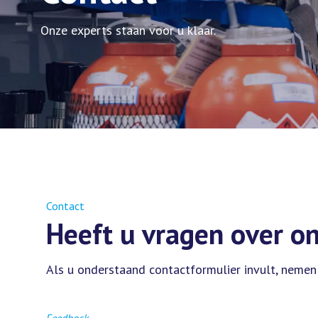
Onze experts staan voor u klaar.
Contact
Heeft u vragen over o
Als u onderstaand contactformulier invult, nemen