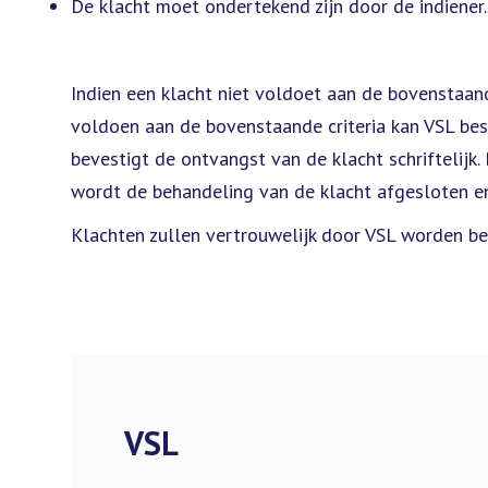
De klacht moet ondertekend zijn door de indiener.
Indien een klacht niet voldoet aan de bovenstaand
voldoen aan de bovenstaande criteria kan VSL besl
bevestigt de ontvangst van de klacht schriftelijk
wordt de behandeling van de klacht afgesloten en 
Klachten zullen vertrouwelijk door VSL worden b
VSL