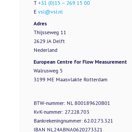
T
+31 (0)15 – 269 15 00
E
vsl@vsl.nl
Adres
Thijsseweg 11
2629 JA Delft
Nederland
European Centre for Flow Measurement
Walrusweg 5
3199 ME Maasvlakte Rotterdam
BTW-nummer: NL 800189620B01
KvK-nummer: 27.228.703
Bankrekeningnummer: 62.02.73.321
IBAN NL24ABNA0620273321