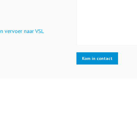
en vervoer naar VSL
Kom in contact