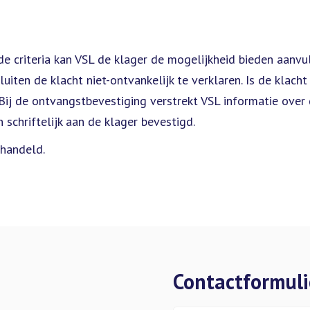
e criteria kan VSL de klager de mogelijkheid bieden aanvull
uiten de klacht niet-ontvankelijk te verklaren. Is de klach
. Bij de ontvangstbevestiging verstrekt VSL informatie over
schriftelijk aan de klager bevestigd.
ehandeld.
Contactformuli