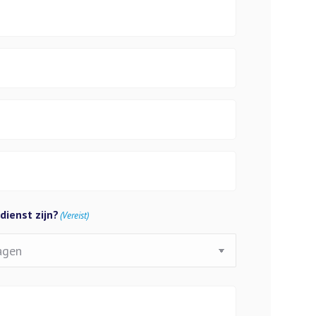
ienst zijn?
(Vereist)