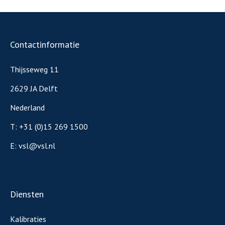
Contactinformatie
Thijsseweg 11
2629 JA Delft
Nederland
T:
+31 (0)15 269 1500
E:
vsl@vsl.nl
Diensten
Kalibraties