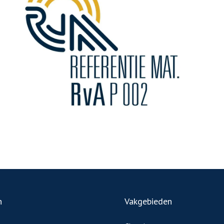
n
Vakgebieden