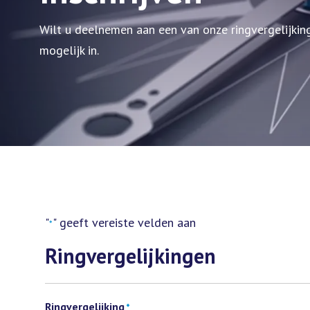
Wilt u deelnemen aan een van onze ringvergelijking
mogelijk in.
"
" geeft vereiste velden aan
*
Ringvergelijkingen
Ringvergelijking
*