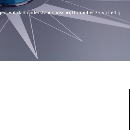
en, vul dan onderstaand inschrijfformulier zo volledig