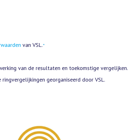
chemie
aflever
*
orwaarden
van VSL.
*
rking van de resultaten en toekomstige vergelijken.
 ringvergelijkingen georganiseerd door VSL.