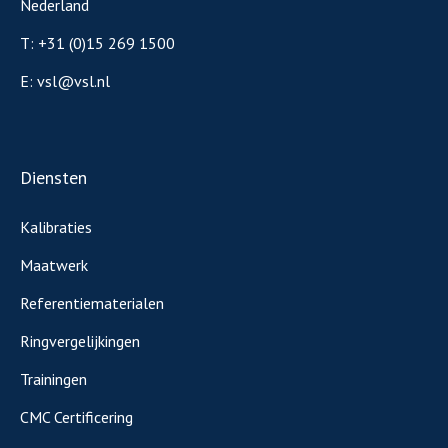
Nederland
T:
+31 (0)15 269 1500
E:
vsl@vsl.nl
Diensten
Kalibraties
Maatwerk
Referentiematerialen
Ringvergelijkingen
Trainingen
CMC Certificering