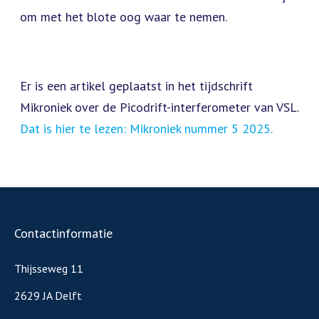
om met het blote oog waar te nemen.
Er is een artikel geplaatst in het tijdschrift
Mikroniek over de Picodrift-interferometer van VSL.
Dat is hier te lezen: Mikroniek nummer 5 2025.
Contactinformatie
Thijsseweg 11
2629 JA Delft