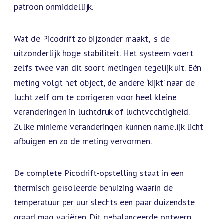
patroon onmiddellijk.
Wat de Picodrift zo bijzonder maakt, is de
uitzonderlijk hoge stabiliteit. Het systeem voert
zelfs twee van dit soort metingen tegelijk uit. Eén
meting volgt het object, de andere ‘kijkt’ naar de
lucht zelf om te corrigeren voor heel kleine
veranderingen in luchtdruk of luchtvochtigheid.
Zulke minieme veranderingen kunnen namelijk licht
afbuigen en zo de meting vervormen.
De complete Picodrift-opstelling staat in een
thermisch geïsoleerde behuizing waarin de
temperatuur per uur slechts een paar duizendste
graad mag variëren. Dit gebalanceerde ontwerp