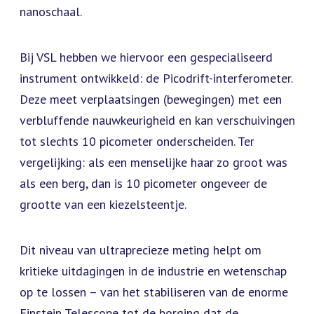
nanoschaal.
Bij VSL hebben we hiervoor een gespecialiseerd
instrument ontwikkeld: de Picodrift-interferometer.
Deze meet verplaatsingen (bewegingen) met een
verbluffende nauwkeurigheid en kan verschuivingen
tot slechts 10 picometer onderscheiden. Ter
vergelijking: als een menselijke haar zo groot was
als een berg, dan is 10 picometer ongeveer de
grootte van een kiezelsteentje.
Dit niveau van ultraprecieze meting helpt om
kritieke uitdagingen in de industrie en wetenschap
op te lossen – van het stabiliseren van de enorme
Einstein Telescope tot de borging dat de