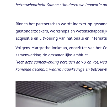
betrouwbaarheid. Samen stimuleren we innovatie op 
Binnen het partnerschap wordt ingezet op gezamen
gastonderzoekers, workshops en wetenschappelijk
acquisitie en uitvoering van nationale en internat
Volgens Margrethe Jonkman, voorzitter van het C
samenwerking de gezamenlijke ambitie:
“Met deze samenwerking bereiden de VU en VSL Nede
komende decennia, waarin nauwkeurige en betrouwbare