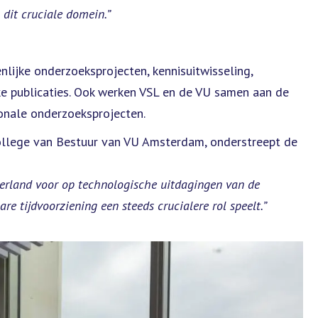
dit cruciale domein.”
lijke onderzoeksprojecten, kennisuitwisseling,
e publicaties. Ook werken VSL en de VU samen aan de
ionale onderzoeksprojecten.
ollege van Bestuur van VU Amsterdam, onderstreept de
rland voor op technologische uitdagingen van de
 tijdvoorziening een steeds crucialere rol speelt.”