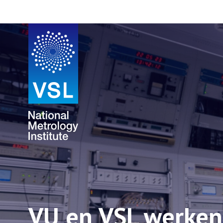
VU en VSL werken