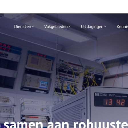
Diensten
Vakgebieden
Uitdagingen
Kenni
 samen aan robuust