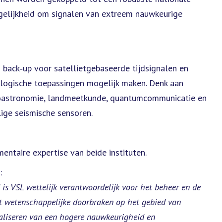
ogelijkheid om signalen van extreem nauwkeurige
s back‑up voor satellietgebaseerde tijdsignalen en
ologische toepassingen mogelijk maken. Denk aan
dioastronomie, landmeetkunde, quantumcommunicatie en
lige seismische sensoren.
ntaire expertise van beide instituten.
:
is VSL wettelijk verantwoordelijk voor het beheer en de
et wetenschappelijke doorbraken op het gebied van
ealiseren van een hogere nauwkeurigheid en