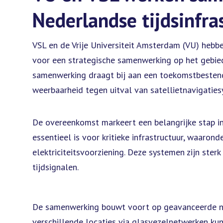
Nederlandse tijdsinfra
VSL en de Vrije Universiteit Amsterdam (VU) he
voor een strategische samenwerking op het gebied
samenwerking draagt bij aan een toekomstbestend
weerbaarheid tegen uitval van satellietnavigatie
De overeenkomst markeert een belangrijke stap in
essentieel is voor kritieke infrastructuur, waaro
elektriciteitsvoorziening. Deze systemen zijn ste
tijdsignalen.
De samenwerking bouwt voort op geavanceerde 
verschillende locaties via glasvezelnetwerken k