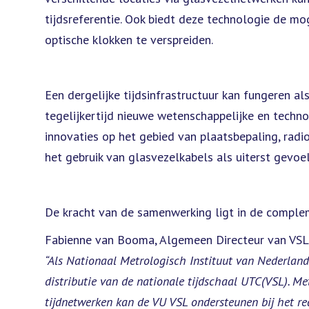
tijdsreferentie. Ook biedt deze technologie de m
optische klokken te verspreiden.
Een dergelijke tijdsinfrastructuur kan fungeren al
tegelijkertijd nieuwe wetenschappelijke en techn
innovaties op het gebied van plaatsbepaling, ra
het gebruik van glasvezelkabels als uiterst gevoe
De kracht van de samenwerking ligt in de compleme
Fabienne van Booma, Algemeen Directeur van VSL
“Als Nationaal Metrologisch Instituut van Nederland 
distributie van de nationale tijdschaal UTC(VSL). M
tijdnetwerken kan de VU VSL ondersteunen bij het r