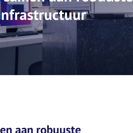
infrastructuur
en aan robuuste