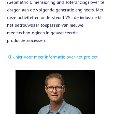
(Geometric Dimensioning and Tolerancing) over te
dragen aan de volgende generatie engineers. Met
deze activiteiten ondersteunt VSL de industrie bij
het betrouwbaar toepassen van nieuwe
meettechnologieën in geavanceerde
productieprocessen.
Klik hier voor meer informatie over het project.