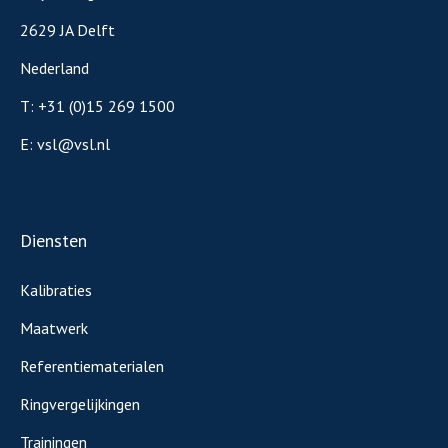
2629 JA Delft
Nederland
T:
+31 (0)15 269 1500
E:
vsl@vsl.nl
Diensten
Kalibraties
Maatwerk
Referentiematerialen
Ringvergelijkingen
Trainingen