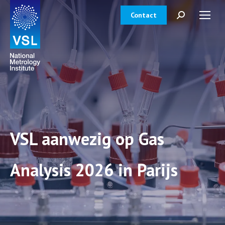
Contact
Zoeken:
VSL aanwezig op Gas
Analysis 2026 in Parijs