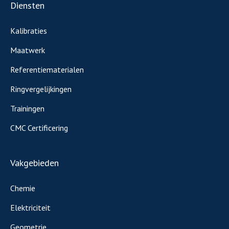
Diensten
Kalibraties
Maatwerk
Referentiematerialen
Ringvergelijkingen
Trainingen
CMC Certificering
Vakgebieden
Chemie
Elektriciteit
Geometrie