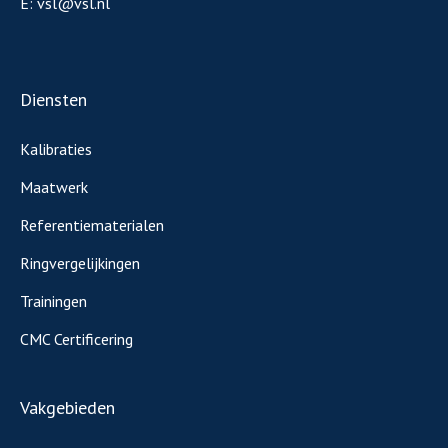
E:
vsl@vsl.nl
Diensten
Kalibraties
Maatwerk
Referentiematerialen
Ringvergelijkingen
Trainingen
CMC Certificering
Vakgebieden