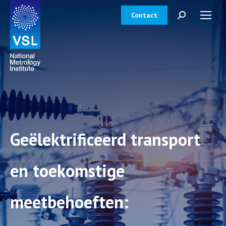
Contact
Zoeken:
Geëlektrificeerd transport
en toekomstige
meetbehoeften: