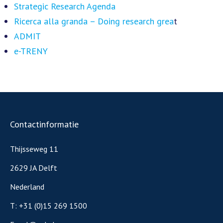
Strategic Research Agenda
Ricerca alla granda – Doing research grea
t
ADMIT
e-TRENY
Contactinformatie
Thijsseweg 11
2629 JA Delft
Nederland
T:
+31 (0)15 269 1500