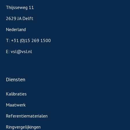
Thijsseweg 11
2629 JA Delft
Nederland
T:
+31 (0)15 269 1500
E:
vsl@vsl.nl
Diensten
Kalibraties
Maatwerk
Referentiematerialen
Ringvergelijkingen