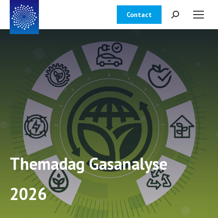
Contact
Zoeken:
Themadag Gasanalyse
2026