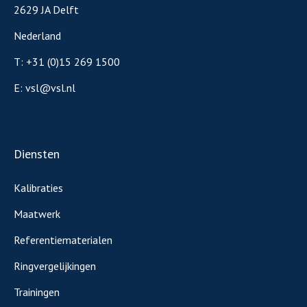
2629 JA Delft
Nederland
T:
+31 (0)15 269 1500
E:
vsl@vsl.nl
Diensten
Kalibraties
Maatwerk
Referentiematerialen
Ringvergelijkingen
Trainingen