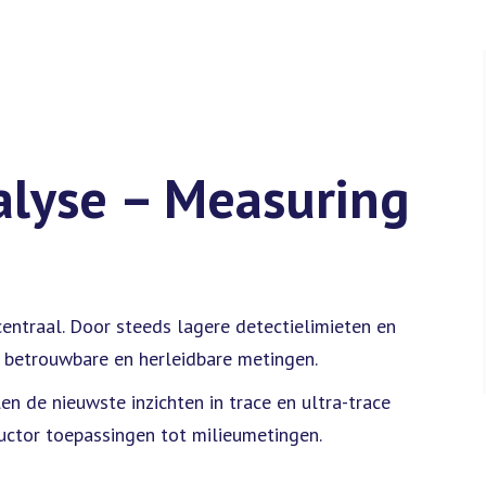
lyse – Measuring
ntraal. Door steeds lagere detectielimieten en
n betrouwbare en herleidbare metingen.
en de nieuwste inzichten in trace en ultra-trace
uctor toepassingen tot milieumetingen.