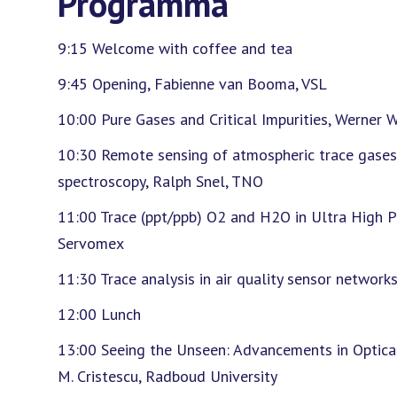
Programma
9:15 Welcome with coffee and tea
9:45 Opening, Fabienne van Booma, VSL
10:00 Pure Gases and Critical Impurities, Werner W
10:30 Remote sensing of atmospheric trace gases 
spectroscopy, Ralph Snel, TNO
11:00 Trace (ppt/ppb) O2 and H2O in Ultra High Pu
Servomex
11:30 Trace analysis in air quality sensor network
12:00 Lunch
13:00 Seeing the Unseen: Advancements in Optica
M. Cristescu, Radboud University