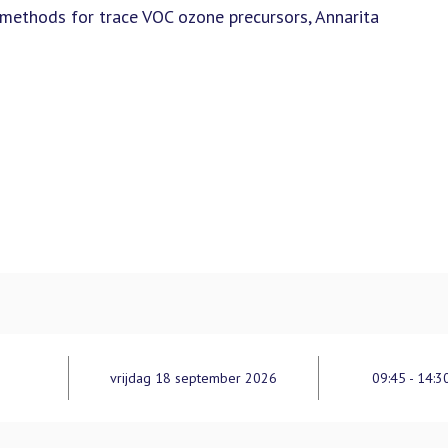
g methods for trace VOC ozone precursors, Annarita
vrijdag 18 september 2026
09:45 - 14:3