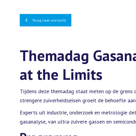
Terug naar overzicht
Themadag Gasana
at the Limits
Tijdens deze themadag staat meten op de grens ce
strengere zuiverheidseisen groeit de behoefte aa
Experts uit industrie, onderzoek en metrologie del
gasanalyse, van ultra-zuivere gassen en semicond