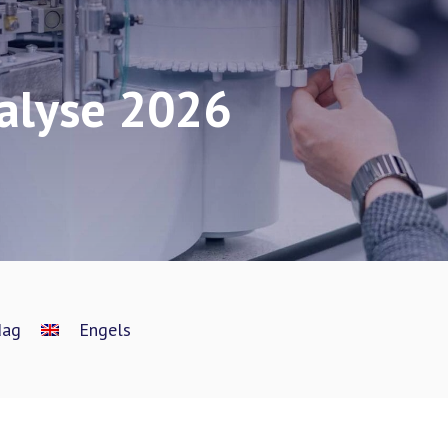
alyse 2026
dag
Engels