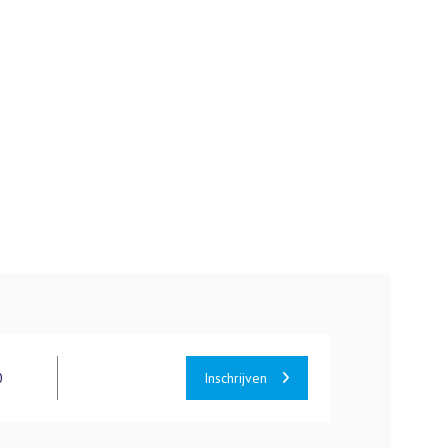
0
Inschrijven