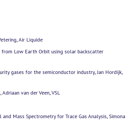
etering, Air Liquide
from Low Earth Orbit using solar backscatter
rity gases for the semiconductor industry, Jan Hordijk,
s, Adriaan van der Veen, VSL
l and Mass Spectrometry for Trace Gas Analysis, Simona